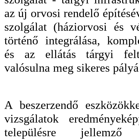
az új orvosi rendelő építésé
szolgálat (háziorvosi és 
történő integrálása, komp
és az ellátás tárgyi felt
valósulna meg sikeres pályá
A beszerzendő eszközökke
vizsgálatok eredményeké
településre jellemző