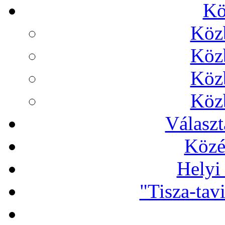
Kö
Köz
Köz
Köz
Köz
Választ
Közé
Helyi
"Tisza-tav