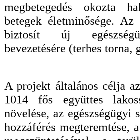
megbetegedés okozta hal
betegek életminősége. Az 
biztosít új egészségü
bevezetésére (terhes torna, 
A projekt általános célja az
1014 fős együttes lakos
növelése, az egészségügyi s
hozzáférés megteremtése, a 