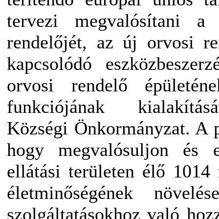
tervezi megvalósítani a 
rendelőjét, az új orvosi re
kapcsolódó eszközbeszerz
orvosi rendelő épületéne
funkciójának kialakítá
Községi Önkormányzat. A pr
hogy megvalósuljon és e
ellátási területen élő 1014
életminőségének növelés
szolgáltatásokhoz való hoz