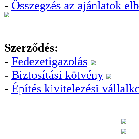
-
Összegzés az ajánlatok elb
Szerződés:
-
Fedezetigazolás
-
Biztosítási kötvény
-
Építés kivitelezési vállalk