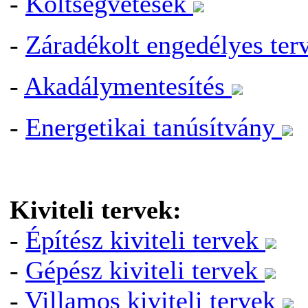
-
Költségvetések
-
Záradékolt engedélyes te
-
Akadálymentesítés
-
Energetikai tanúsítvány
Kiviteli tervek:
-
Építész kiviteli tervek
-
Gépész kiviteli tervek
-
Villamos kiviteli tervek