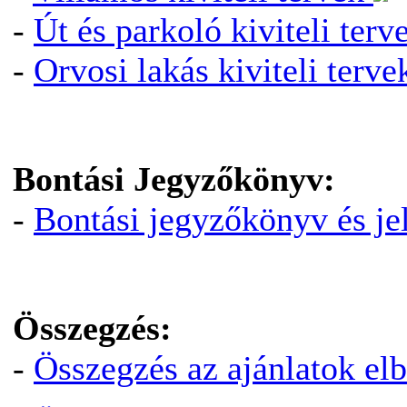
-
Út és parkoló kiviteli ter
-
Orvosi lakás kiviteli terv
Bontási Jegyzőkönyv:
-
Bontási jegyzőkönyv és jel
Összegzés:
-
Összegzés az ajánlatok elb