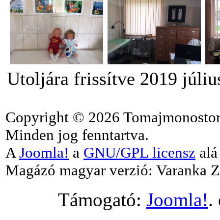
Utoljára frissítve 2019 júli
Copyright © 2026 Tomajmonostor
Minden jog fenntartva.
A
Joomla!
a
GNU/GPL licensz
alá 
Magázó magyar verzió: Varanka Z
Támogató:
Joomla!
.