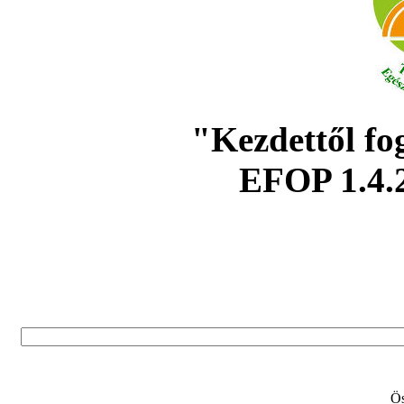
"Kezdettől fo
EFOP 1.4.
Ös