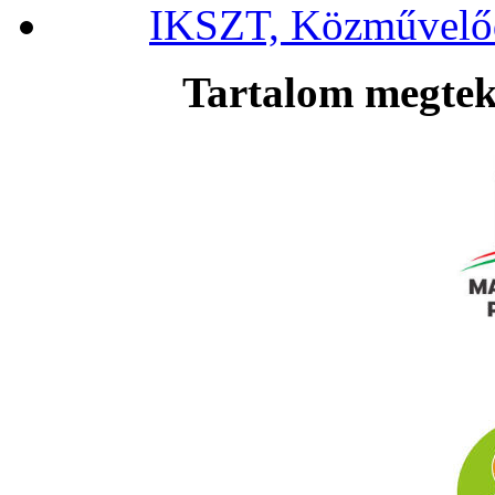
IKSZT, Közművelőd
Tartalom megteki