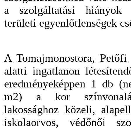
a szolgáltatási hiányok 
területi egyenlőtlenségek c
A Tomajmonostora, Petőfi
alatti ingatlanon létesítend
eredményeképpen 1 db (net
m2) a kor színvonalá
lakossághoz közeli, alapell
iskolaorvos, védőnői szo