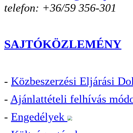
telefon: +36/59 356-301
SAJTÓKÖZLEMÉNY
-
Közbeszerzési Eljárási 
-
Ajánlattételi felhívás mód
-
Engedélyek