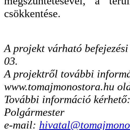
megszüntetésével, a terül
csökkentése.
A projekt várható befejezési
03.
A projektről további inform
www.tomajmonostora.hu old
További információ kérhető
Polgármester
e-mail:
hivatal@tomajmono