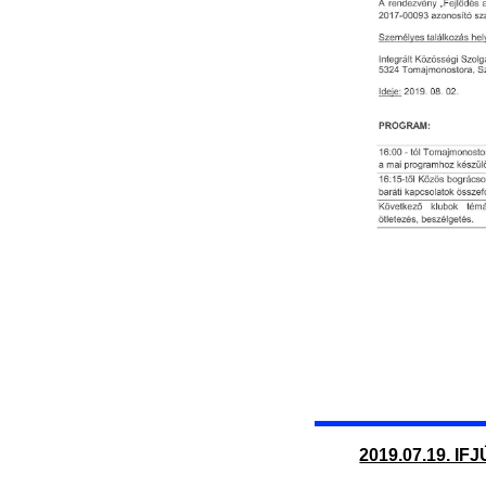
2019.07.19. I