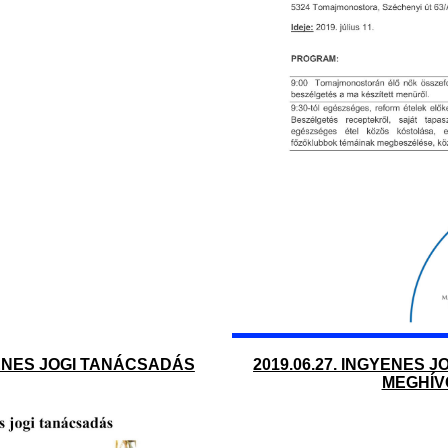
GYENES JOGI TANÁCSADÁS
2019.06.27. INGYENES 
MEGHÍV