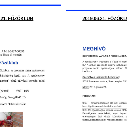
6.21. FŐZŐKLUB
2019.06.21. FŐZŐK