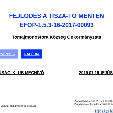
FEJLŐDÉS A TISZA-TÓ MENTÉN
EFOP-1.5.3-16-2017-00093
Tomajmonostora Község Önkormányzata
ZVÉNYEK
GALÉRIA
FJÚSÁGI KLUB MEGHÍVÓ
2019.07.19. IFJ