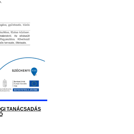
JOGI TANÁCSADÁS
Ó