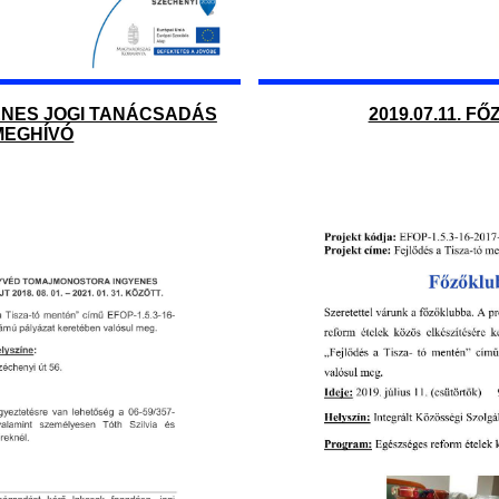
GYENES JOGI TANÁCSADÁS
2019.07.11. F
MEGHÍVÓ