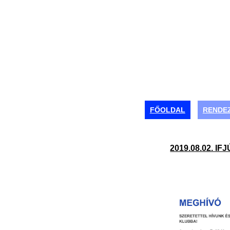
FŐOLDAL
RENDE
2019.08.02. I