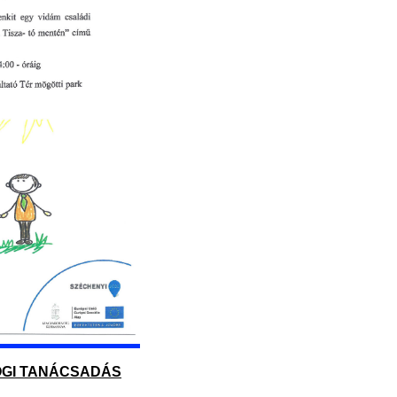
JOGI TANÁCSADÁS