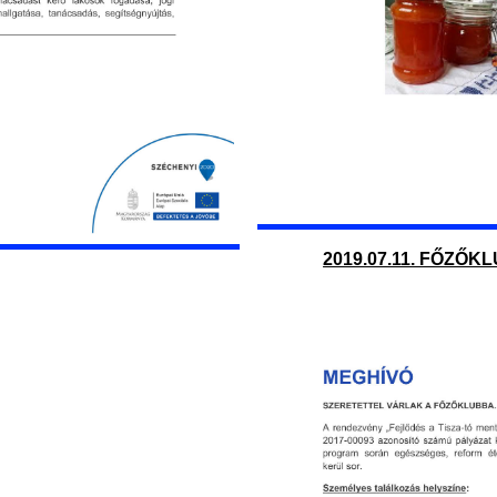
2019.07.11. FŐZŐK