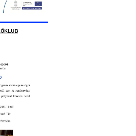
ŐZŐKLUB