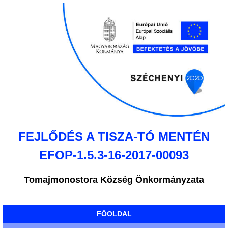
FEJLŐDÉS A TISZA-TÓ MENTÉN
EFOP-1.5.3-16-2017-00093
Tomajmonostora Község Önkormányzata
FŐOLDAL