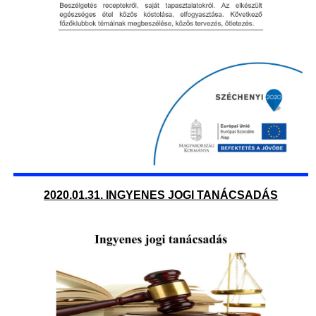
2020.01.31. INGYENES JOGI TANÁCSADÁS