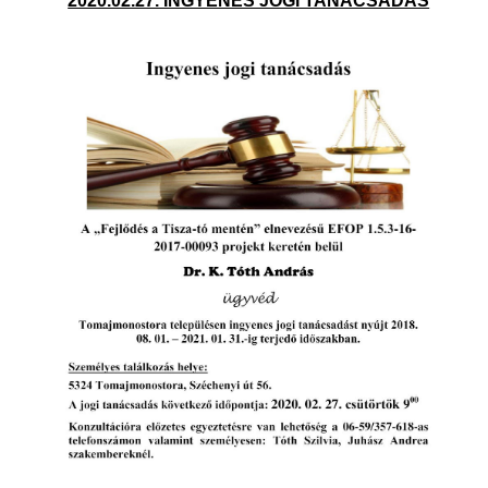
2020.02.27. INGYENES JOGI TANÁCSADÁS