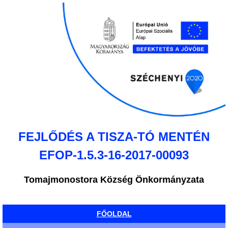
FEJLŐDÉS A TISZA-TÓ MENTÉN
EFOP-1.5.3-16-2017-00093
Tomajmonostora Község Önkormányzata
FŐOLDAL