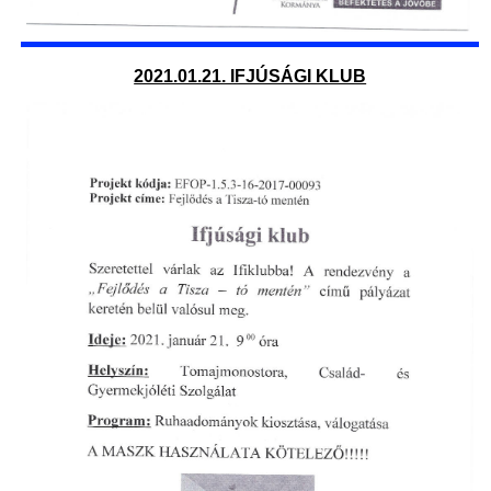
2021.01.21. IFJÚSÁGI KLUB