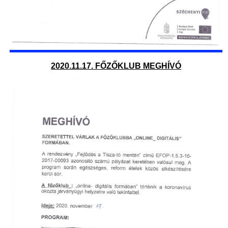
2020.11.17. FŐZŐKLUB MEGHÍVÓ