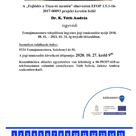
1
2
3
4
5
6
7
8
9
10
11
12
13
14
15