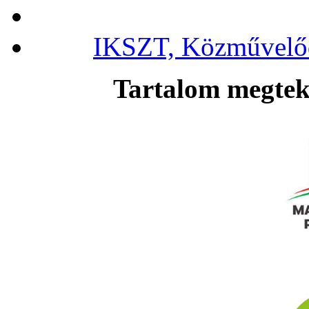
IKSZT, Közművelőd
Tartalom megteki