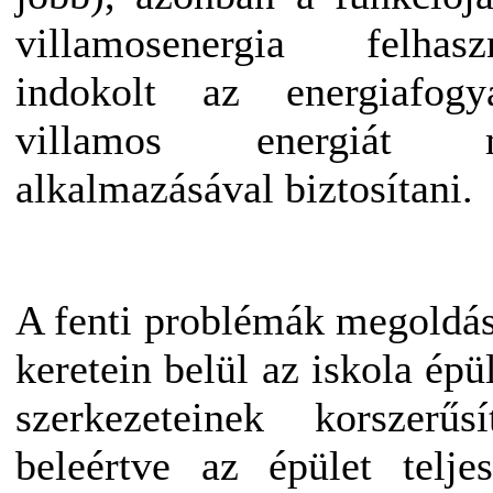
villamosenergia felhas
indokolt az energiafogy
villamos energiát m
alkalmazásával biztosítani.
A fenti problémák megoldás
keretein belül az iskola épü
szerkezeteinek korszerű
beleértve az épület telj