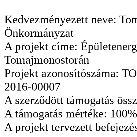
Kedvezményezett neve: To
Önkormányzat
A projekt címe: Épületenerge
Tomajmonostorán
Projekt azonosítószáma: TO
2016-00007
A szerződött támogatás össz
A támogatás mértéke: 100
A projekt tervezett befejezé