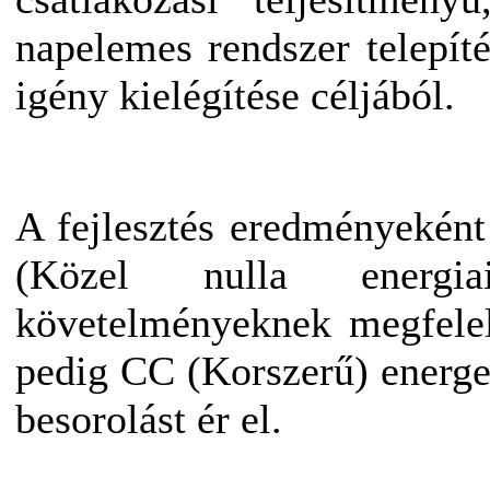
napelemes rendszer telepíté
igény kielégítése céljából.
A fejlesztés eredményeként
(Közel nulla energia
követelményeknek megfelel
pedig CC (Korszerű) energet
besorolást ér el.