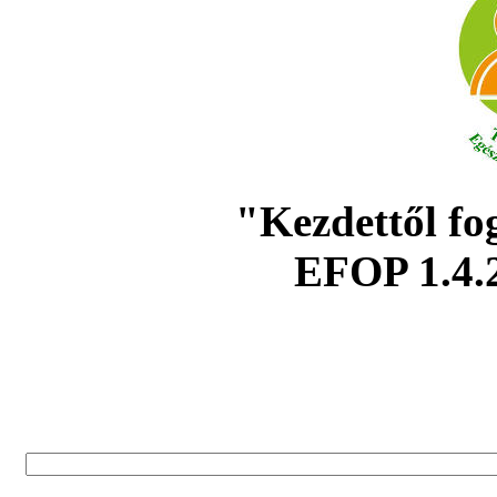
"Kezdettől fo
EFOP 1.4.