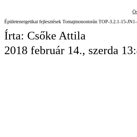
Ös
Épületenergetikai fejlesztések Tomajmonostorán TOP-3.2.1-15-JN
Írta: Csőke Attila
2018 február 14., szerda 13