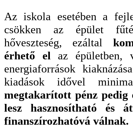
Az iskola esetében a fejl
csökken az épület fűté
hőveszteség, ezáltal
kom
érhető el
az épületben, 
energiaforrások kiaknázás
kiadások idővel minima
megtakarított pénz pedig 
lesz hasznosítható és á
finanszírozhatóvá válnak.