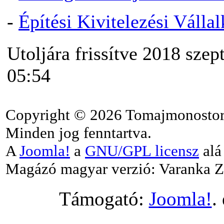
-
Építési Kivitelezési Válla
Utoljára frissítve 2018 szep
05:54
Copyright © 2026 Tomajmonostor
Minden jog fenntartva.
A
Joomla!
a
GNU/GPL licensz
alá 
Magázó magyar verzió: Varanka Z
Támogató:
Joomla!
.