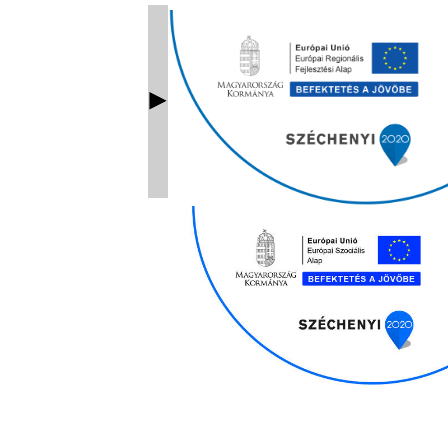
Ablak bezárás