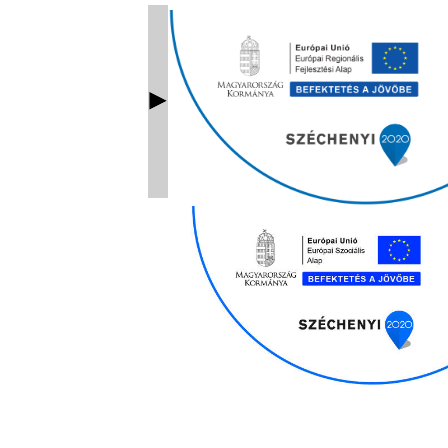
Ablak bezárás