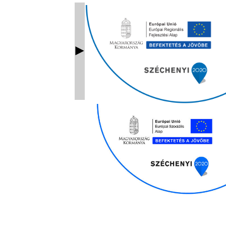
Ablak bezárás