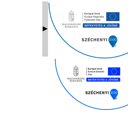
Ablak bezárás