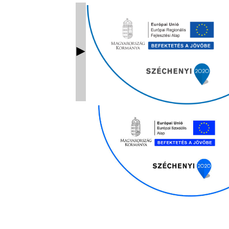
Ablak bezárás