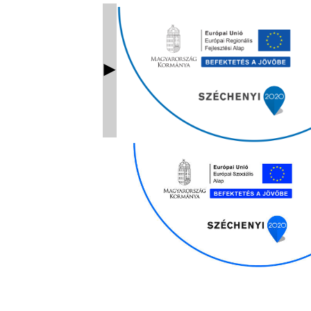
Ablak bezárás