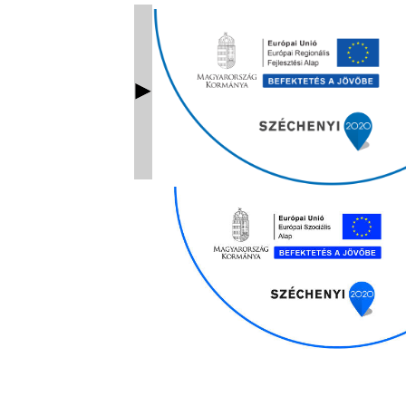
Ablak bezárás