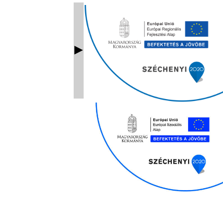
Ablak bezárás