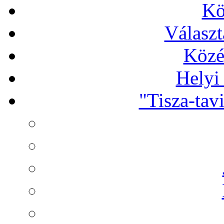
Kö
Választ
Közé
Helyi
"Tisza-tav