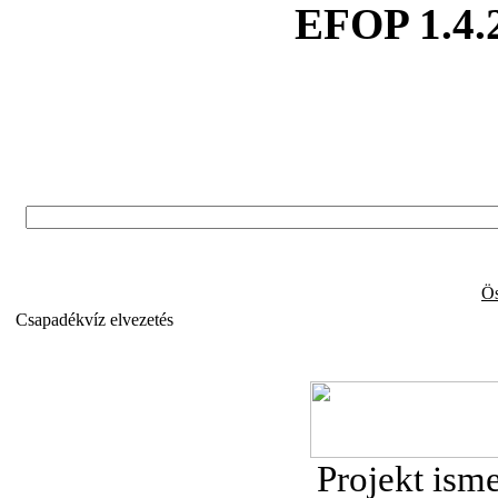
EFOP 1.4.
Ös
Csapadékvíz elvezetés
Projekt isme