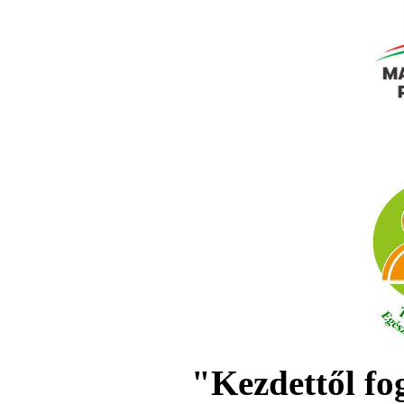
"Kezdettől fo