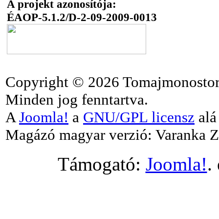
A projekt azonosítója:
ÉAOP-5.1.2/D-2-09-2009-0013
Copyright © 2026 Tomajmonostor
Minden jog fenntartva.
A
Joomla!
a
GNU/GPL licensz
alá 
Magázó magyar verzió: Varanka Z
Támogató:
Joomla!
.