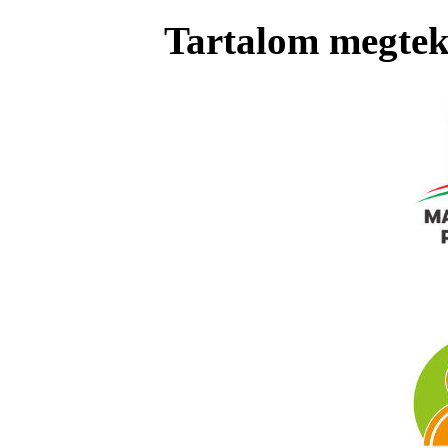
Tartalom megteki