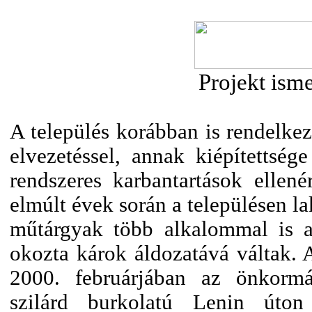
Projekt isme
A település korábban is rendelkez
elvezetéssel, annak kiépítettsé
rendszeres karbantartások ellené
elmúlt évek során a településen la
műtárgyak több alkalommal is a
okozta károk áldozatává váltak. 
2000. februárjában az önkormá
szilárd burkolatú Lenin úton