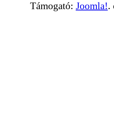
Támogató:
Joomla!
.