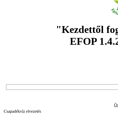
"Kezdettől fo
EFOP 1.4.
Ös
Csapadékvíz elvezetés