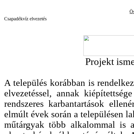
Ös
Csapadékvíz elvezetés
Projekt isme
A település korábban is rendelkez
elvezetéssel, annak kiépítettsé
rendszeres karbantartások ellené
elmúlt évek során a településen la
műtárgyak több alkalommal is a