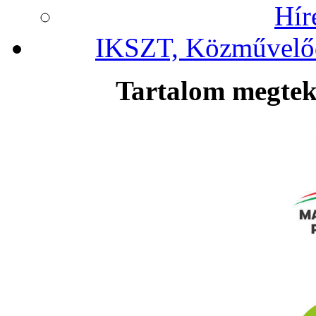
Hír
IKSZT, Közművelőd
Tartalom megteki