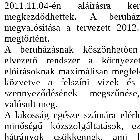
2011.11.04-én aláírásra
megkezdődhettek. A beruhá
megvalósítása a tervezett 2012
megtörtént.
A beruházásnak köszönhetően
elvezető rendszer a környezet
előírásoknak maximálisan megfelel
közvetve a felszíni vizek és
szennyeződésének megszűnése
valósult meg.
A lakosság egésze számára elér
minőségű közszolgáltatások, ezá
hátrányok csökkennek, ami ho