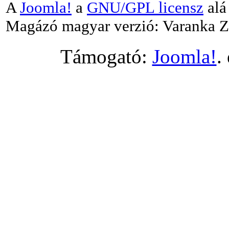
A
Joomla!
a
GNU/GPL licensz
alá 
Magázó magyar verzió: Varanka Z
Támogató:
Joomla!
.