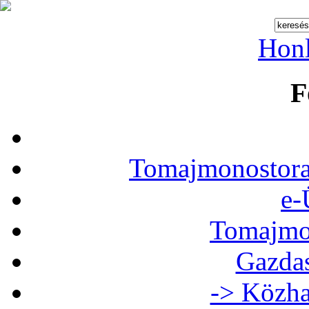
Hon
F
Tomajmonostora
e-
Tomajmon
Gazdas
-> Közha