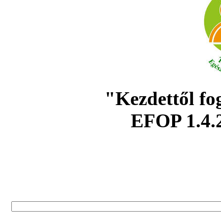
"Kezdettől fo
EFOP 1.4.