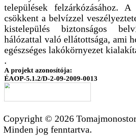
települések felzárkózásához. A
csökkent a belvízzel veszélyeztet
kistelepülés biztonságos bel
hálózattal való ellátottsága, ami 
egészséges lakókörnyezet kialakí
.
A projekt azonosítója:
ÉAOP-5.1.2/D-2-09-2009-0013
Copyright © 2026 Tomajmonostor
Minden jog fenntartva.