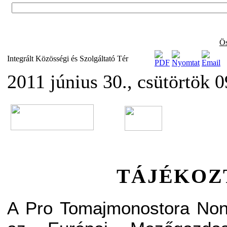
Ös
Integrált Közösségi és Szolgáltató Tér
2011 június 30., csütörtök 
TÁJÉKOZ
A Pro Tomajmonostora Nonp