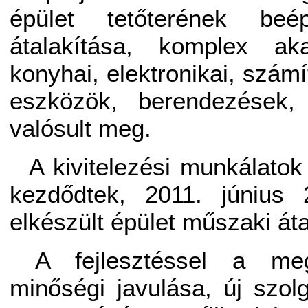
épület tetőterének beép
átalakítása, komplex aka
konyhai, elektronikai, szám
eszközök, berendezések,
valósult meg.
A kivitelezési munkálato
kezdődtek, 2011. június 
elkészült épület műszaki át
A fejlesztéssel a meg
minőségi javulása, új szol