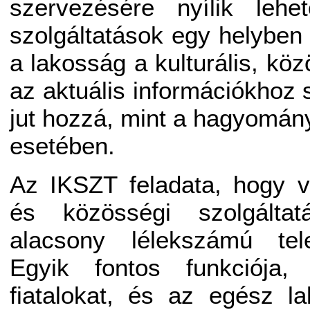
szervezésére nyílik leh
szolgáltatások egy helyben 
a lakosság a kulturális, kö
az aktuális információkhoz
jut hozzá, mint a hagyomá
esetében.
Az IKSZT feladata, hogy v
és közösségi szolgáltat
alacsony lélekszámú tel
Egyik fontos funkciója,
fiatalokat, és az egész l