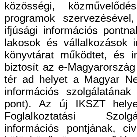
közösségi, közművelődési
programok szervezésével
ifjúsági információs pontna
lakosok és vállalkozások i
könyvtárat működtet, és i
biztosít az e-Magyarország 
tér ad helyet a Magyar Ne
információs szolgálatának
pont). Az új IKSZT helye
Foglalkoztatási Szol
információs pontjának, ci