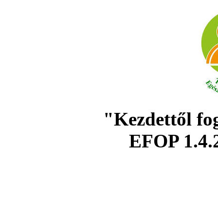
"Kezdettől fo
EFOP 1.4.