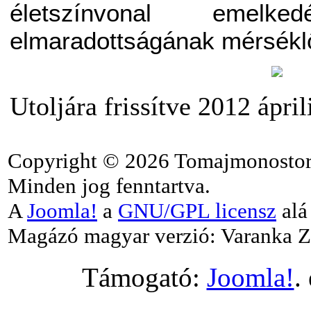
életszínvonal emelk
elmaradottságának mérsékl
Utoljára frissítve 2012 ápri
Copyright © 2026 Tomajmonostor
Minden jog fenntartva.
A
Joomla!
a
GNU/GPL licensz
alá 
Magázó magyar verzió: Varanka Z
Támogató:
Joomla!
.