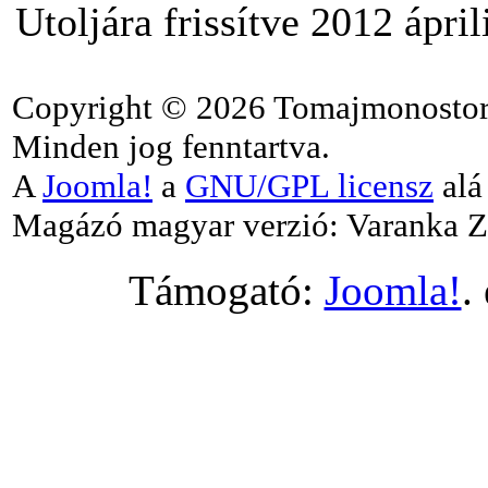
Utoljára frissítve 2012 ápri
Copyright © 2026 Tomajmonostor
Minden jog fenntartva.
A
Joomla!
a
GNU/GPL licensz
alá 
Magázó magyar verzió: Varanka Z
Támogató:
Joomla!
.