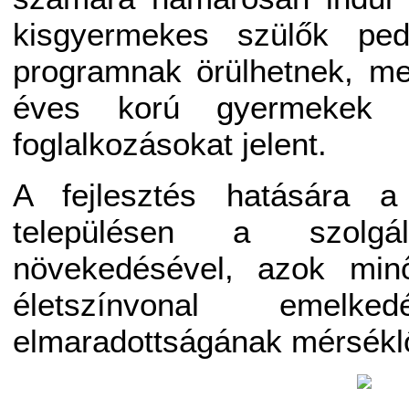
kisgyermekes szülők ped
programnak örülhetnek, me
éves korú gyermekek s
foglalkozásokat jelent.
A fejlesztés hatására a
településen a szolgá
növekedésével, azok minő
életszínvonal emelk
elmaradottságának mérsékl