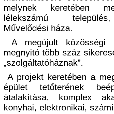
melynek keretében me
lélekszámú település
Művelődési háza.
A megújult közösségi 
megnyitó több száz sikeresen 
„szolgáltatóháznak”.
A projekt keretében a me
épület tetőterének beép
átalakítása, komplex aka
konyhai, elektronikai, szám