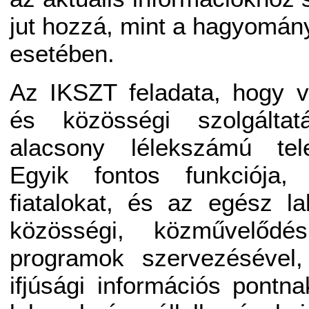
jut hozzá, mint a hagyomá
esetében.
Az IKSZT feladata, hogy v
és közösségi szolgáltat
alacsony lélekszámú tel
Egyik fontos funkciója,
fiatalokat, és az egész l
közösségi, közművelődési
programok szervezésével
ifjúsági információs pontna