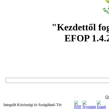
"Kezdettől fo
EFOP 1.4.
Ös
Integrált Közösségi és Szolgáltató Tér