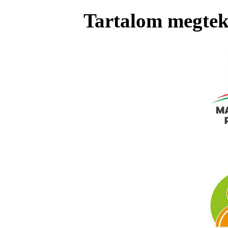
Tartalom megteki