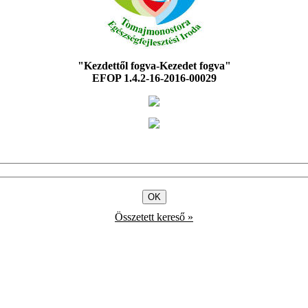
"Kezdettől fogva-Kezedet fogva"
EFOP 1.4.2-16-2016-00029
Összetett kereső »