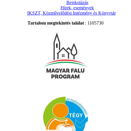
Beiskolázás
Hírek, események
IKSZT, Közművelődési Intézmény és Könyvtár
Tartalom megtekintés találat
: 1105730