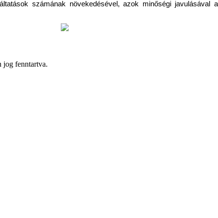
lgáltatások számának növekedésével, azok minőségi javulásával a
og fenntartva.