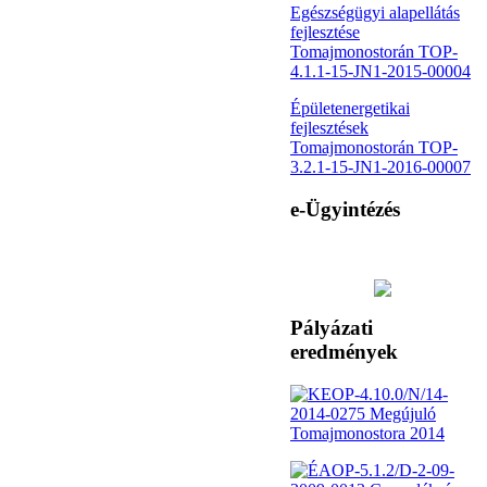
Egészségügyi alapellátás
fejlesztése
Tomajmonostorán TOP-
4.1.1-15-JN1-2015-00004
Épületenergetikai
fejlesztések
Tomajmonostorán TOP-
3.2.1-15-JN1-2016-00007
e-Ügyintézés
Pályázati
eredmények