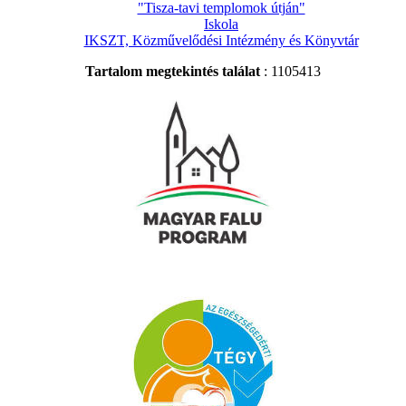
"Tisza-tavi templomok útján"
Iskola
IKSZT, Közművelődési Intézmény és Könyvtár
Tartalom megtekintés találat
: 1105413