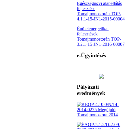
Egészségügyi alapellátás
fejlesztése
Tomajmonostorán TOP-
4.1.1-15-JN1-2015-00004
Épületenergetikai
fejlesztések
Tomajmonostorán TOP-
3.2.1-15-JN1-2016-00007
e-Ügyintézés
Pályázati
eredmények