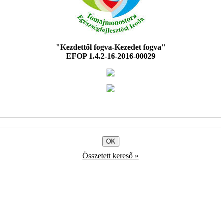
"Kezdettől fogva-Kezedet fogva"
EFOP 1.4.2-16-2016-00029
Összetett kereső »