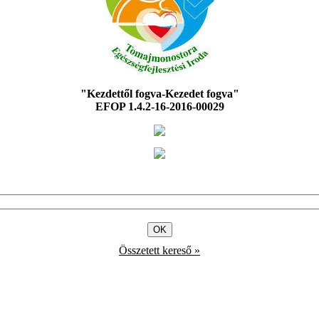
"Kezdettől fogva-Kezedet fogva"
EFOP 1.4.2-16-2016-00029
Összetett kereső »