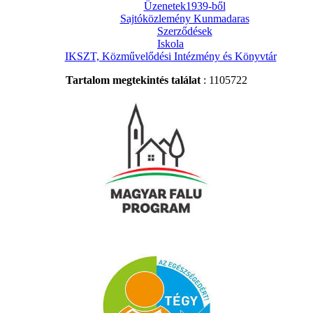
Üzenetek1939-ből
Sajtóközlemény Kunmadaras
Szerződések
Iskola
IKSZT, Közművelődési Intézmény és Könyvtár
Tartalom megtekintés találat
: 1105722