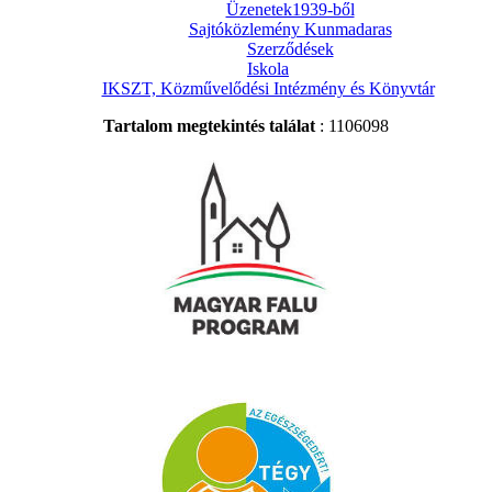
Üzenetek1939-ből
Sajtóközlemény Kunmadaras
Szerződések
Iskola
IKSZT, Közművelődési Intézmény és Könyvtár
Tartalom megtekintés találat
: 1106098