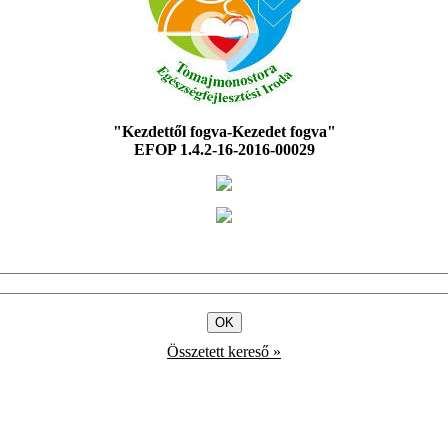
"Kezdettől fogva-Kezedet fogva"
EFOP 1.4.2-16-2016-00029
Összetett kereső »