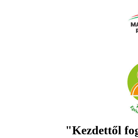
"Kezdettől fo