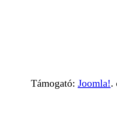
Támogató:
Joomla!
.