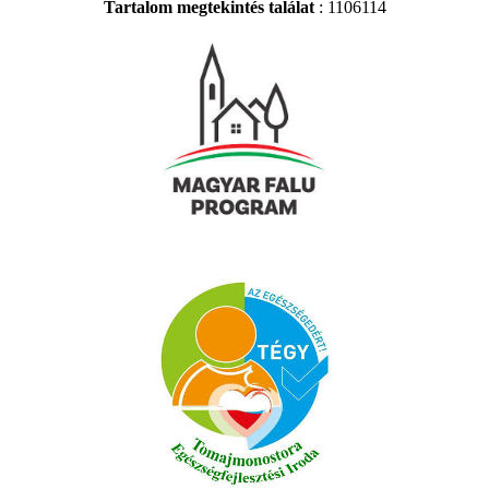
Tartalom megtekintés találat
: 1106114