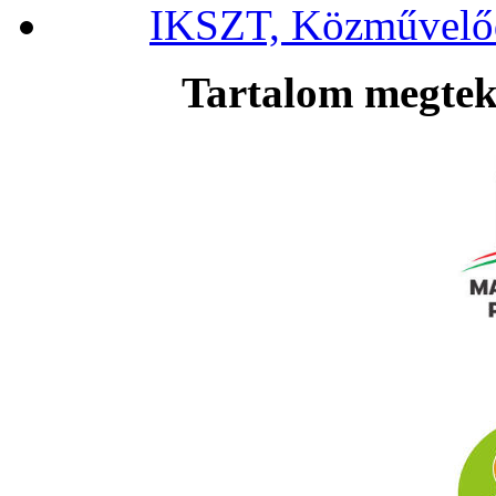
IKSZT, Közművelőd
Tartalom megteki