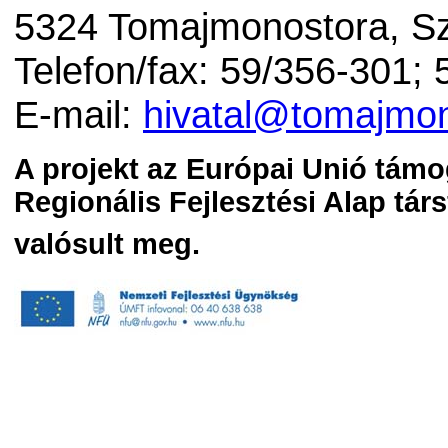
5324 Tomajmonostora, Sz
Telefon/fax: 59/356-301;
E-mail:
hivatal@tomajmon
A projekt az Európai Unió támo
Regionális Fejlesztési Alap tár
valósult meg.