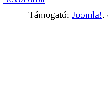
Támogató:
Joomla!
.