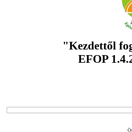
"Kezdettől fo
EFOP 1.4.
Ös