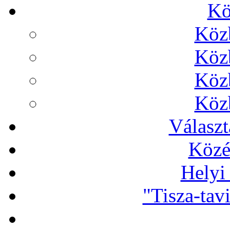
Kö
Köz
Köz
Köz
Köz
Választ
Közé
Helyi
"Tisza-tav