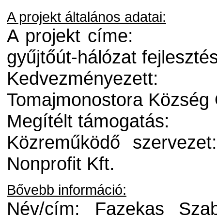
A projekt általános adatai:
A projekt címe:
gyűjtőút-hálózat fejlesz
Kedvezményezett:
Tomajmonostora Község
Megítélt támogatás:
Közreműködő szervezet
Nonprofit Kft.
Bővebb információ:
Név/cím: Fazekas Szab