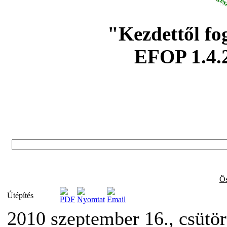
"Kezdettől fo
EFOP 1.4.
Ös
Útépítés
2010 szeptember 16., csütö