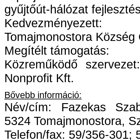
gyűjtőút-hálózat fejlesz
Kedvezményezett:
Tomajmonostora Község
Megítélt támogatás:
Közreműködő szervezet
Nonprofit Kft.
Bővebb információ:
Név/cím: Fazekas Szab
5324 Tomajmonostora, Sz
Telefon/fax: 59/356-301;