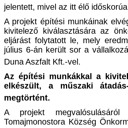
jelentett, mivel az itt élő idősko
A projekt építési munkáinak el
kivitelező kiválasztására az ö
eljárást folytatott le, mely ere
július 6-án került sor a vállalko
Duna Aszfalt Kft.-vel.
Az építési munkákkal a kivitel
elkészült, a műszaki átadás-
megtörtént.
A projekt megvalósulásáról 
Tomajmonostora Község Önkorm