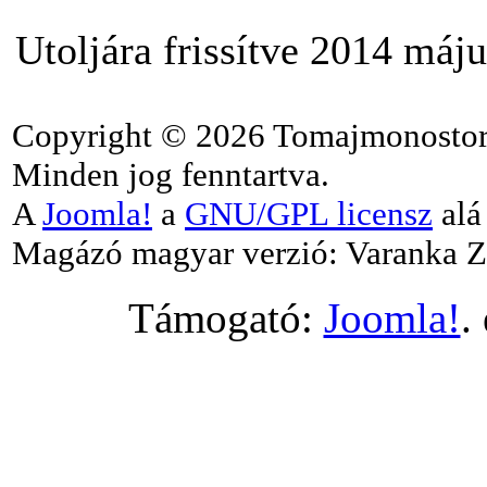
Utoljára frissítve 2014 máju
Copyright © 2026 Tomajmonostor
Minden jog fenntartva.
A
Joomla!
a
GNU/GPL licensz
alá 
Magázó magyar verzió: Varanka Z
Támogató:
Joomla!
.