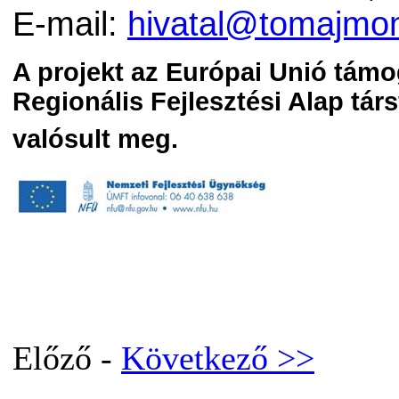
E-mail:
hivatal@tomajmon
A projekt az Európai Unió támo
Regionális Fejlesztési Alap tár
valósult meg.
Előző -
Következő >>