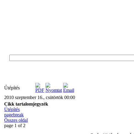
Útépítés
2010 szeptember 16., csütörtök 00:00
Cikk tartalomjegyzék
Útépítés
pagebreak
Összes oldal
page 1 of 2