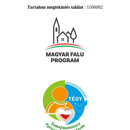
Tartalom megtekintés találat
: 1106092