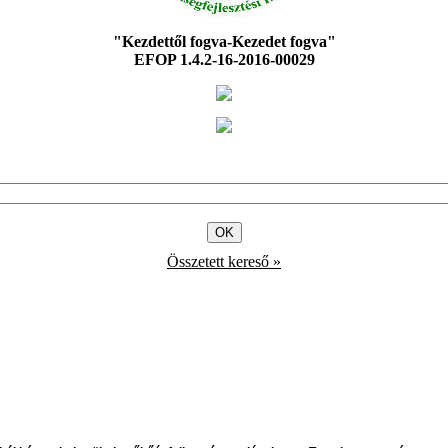
"Kezdettől fogva-Kezedet fogva"
EFOP 1.4.2-16-2016-00029
Összetett kereső »