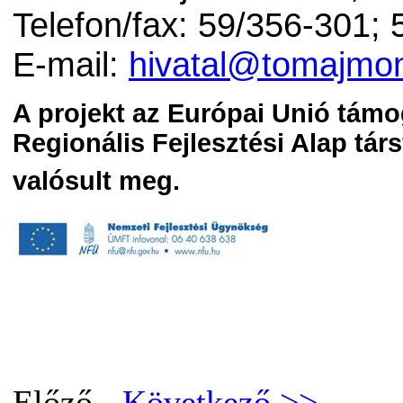
Telefon/fax: 59/356-301;
E-mail:
hivatal@tomajmon
A projekt az Európai Unió támo
Regionális Fejlesztési Alap tár
valósult meg.
Előző -
Következő >>