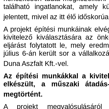
található ingatlanokat, amely 
jelentett, mivel az itt élő idősko
A projekt építési munkáinak el
kivitelező kiválasztására az ö
eljárást folytatott le, mely ere
július 6-án került sor a vállalko
Duna Aszfalt Kft.-vel.
Az építési munkákkal a kivitel
elkészült, a műszaki átadás-
megtörtént.
A projekt megvalósulásáról 