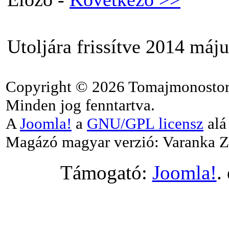
Utoljára frissítve 2014 máju
Copyright © 2026 Tomajmonostor
Minden jog fenntartva.
A
Joomla!
a
GNU/GPL licensz
alá 
Magázó magyar verzió: Varanka Z
Támogató:
Joomla!
.