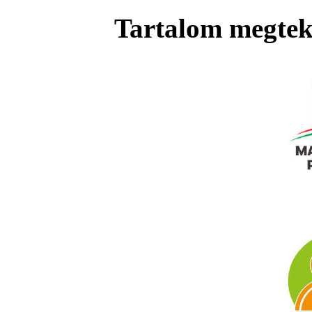
Tartalom megteki