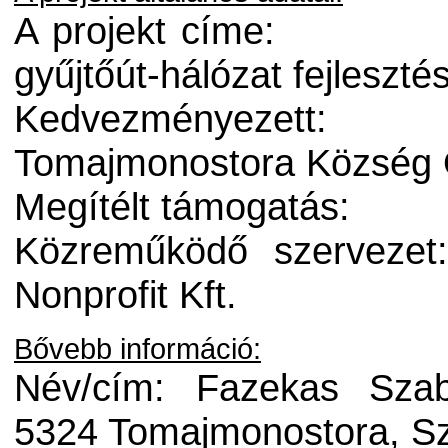
A projekt címe:
gyűjtőút-hálózat fejlesz
Kedvezményezett:
Tomajmonostora Község
Megítélt támogatás:
Közreműködő szervezet
Nonprofit Kft.
Bővebb információ:
Név/cím: Fazekas Szab
5324 Tomajmonostora, Sz