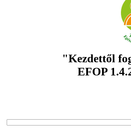
"Kezdettől fo
EFOP 1.4.