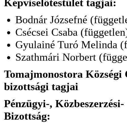
Képviselőtestület tagjai:
Bodnár Józsefné (függetl
Csécsei Csaba (független
Gyulainé Turó Melinda (f
Szathmári Norbert (függe
Tomajmonostora Községi
bizottsági tagjai
Pénzügyi-, Közbeszerzési- 
Bizottság: