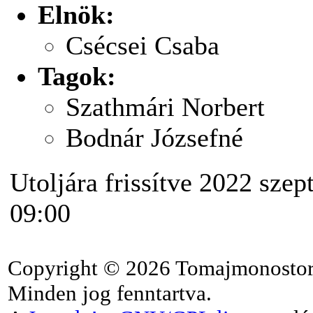
Elnök:
Csécsei Csaba
Tagok:
Szathmári Norbert
Bodnár Józsefné
Utoljára frissítve 2022 sze
09:00
Copyright © 2026 Tomajmonostor
Minden jog fenntartva.