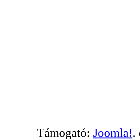
Támogató:
Joomla!
.