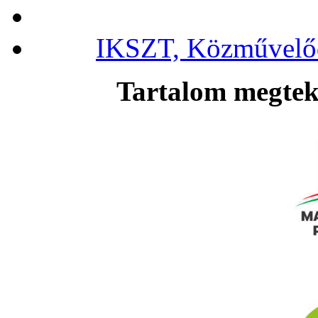
IKSZT, Közművelőd
Tartalom megteki