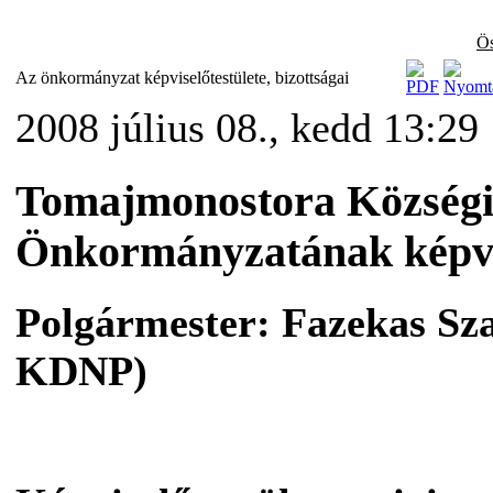
Ös
Az önkormányzat képviselőtestülete, bizottságai
2008 július 08., kedd 13:29
Tomajmonostora Község
Önkormányzatának képvise
Polgármester: Fazekas Sz
KDNP)