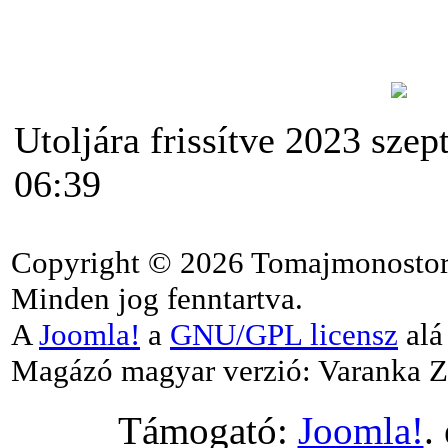
Utoljára frissítve 2023 szep
06:39
Copyright © 2026 Tomajmonostor
Minden jog fenntartva.
A
Joomla!
a
GNU/GPL licensz
alá 
Magázó magyar verzió: Varanka Z
Támogató:
Joomla!
.