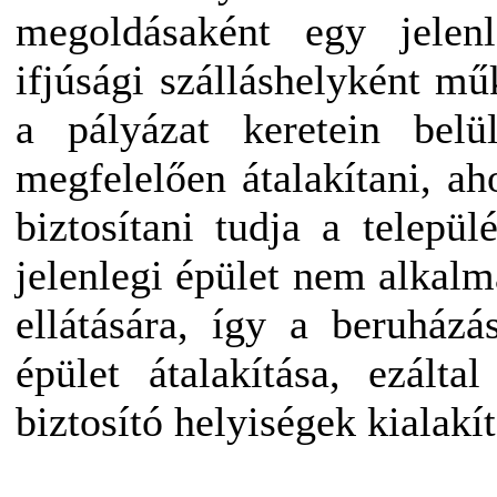
megoldásaként egy jelenl
ifjúsági szálláshelyként mű
a pályázat keretein belü
megfelelően átalakítani, aho
biztosítani tudja a telepü
jelenlegi épület nem alkalm
ellátására, így a beruház
épület átalakítása, ezáltal
biztosító helyiségek kialakít