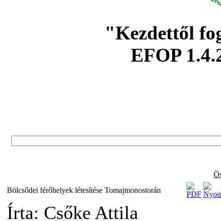
"Kezdettől fo
EFOP 1.4.
Ös
Bölcsődei férőhelyek létesítése Tomajmonostorán
Írta: Csőke Attila