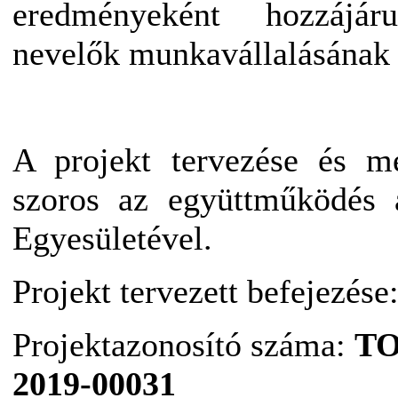
eredményeként hozzájá
nevelők munkavállalásának
A projekt tervezése és me
szoros az együttműködés
Egyesületével.
Projekt tervezett befejezése
Projektazonosító száma:
TO
2019-00031