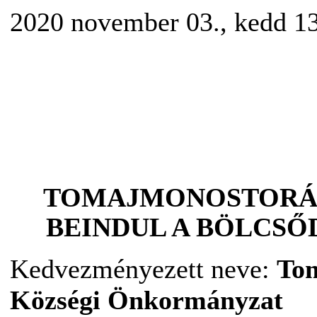
2020 november 03., kedd 1
TOMAJMONOSTORÁ
BEINDUL A BÖLCSŐD
Kedvezményezett neve:
To
Községi Önkormányzat