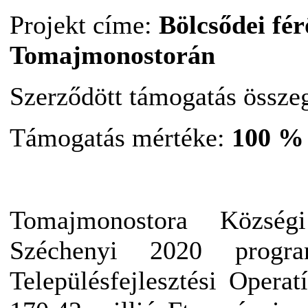
Projekt címe:
Bölcsődei fér
Tomajmonostorán
Szerződött támogatás össze
Támogatás mértéke:
100 %
Tomajmonostora Közsé
Széchenyi 2020 progra
Településfejlesztési Opera