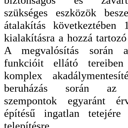
szükséges eszközök besze
átalakítás következtében 
kialakításra a hozzá tartozó
A megvalósítás során a
funkcióit ellátó tereibe
komplex akadálymentesí
beruházás során az en
szempontok egyaránt ér
építésű ingatlan tetejér
telepítésre.