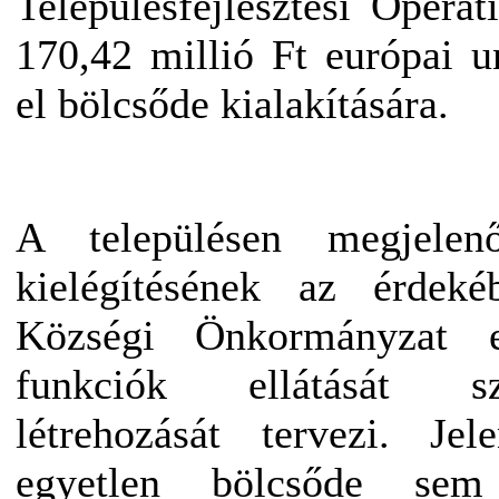
Településfejlesztési Opera
170,42 millió Ft európai u
el bölcsőde kialakítására.
A településen megjelen
kielégítésének az érdek
Községi Önkormányzat 
funkciók ellátását s
létrehozását tervezi. Je
egyetlen bölcsőde se