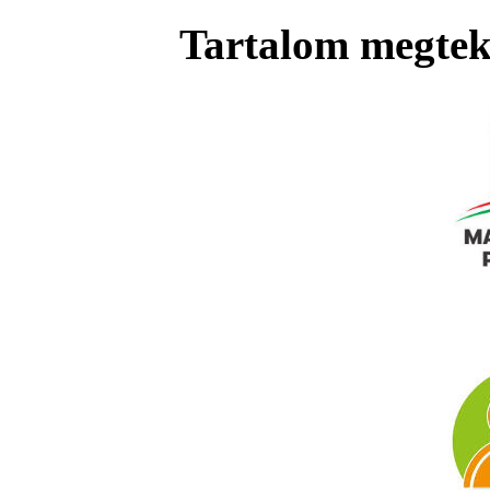
Tartalom megteki