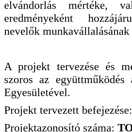
elvándorlás mértéke, va
eredményeként hozzájá
nevelők munkavállalásának
A projekt tervezése és me
szoros az együttműködés
Egyesületével.
Projekt tervezett befejezése
Projektazonosító száma:
TO