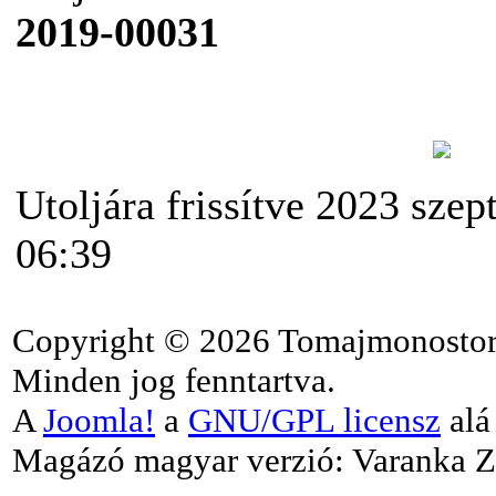
2019-00031
Utoljára frissítve 2023 szep
06:39
Copyright © 2026 Tomajmonostor
Minden jog fenntartva.
A
Joomla!
a
GNU/GPL licensz
alá 
Magázó magyar verzió: Varanka Z