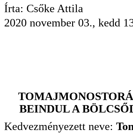
Írta: Csőke Attila
2020 november 03., kedd 1
TOMAJMONOSTORÁ
BEINDUL A BÖLCSŐD
Kedvezményezett neve:
To