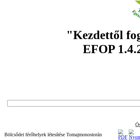
"Kezdettől fo
EFOP 1.4.
Ös
Bölcsődei férőhelyek létesítése Tomajmonostorán