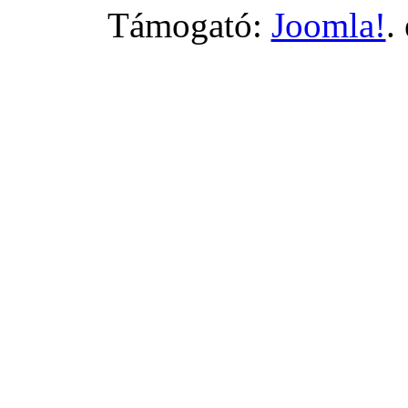
Támogató:
Joomla!
.