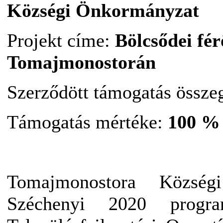
Községi Önkormányzat
Projekt címe:
Bölcsődei fér
Tomajmonostorán
Szerződött támogatás össze
Támogatás mértéke:
100 %
Tomajmonostora Közsé
Széchenyi 2020 progra