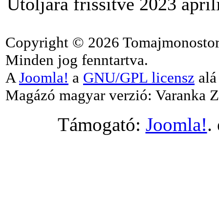
Utoljára frissítve 2023 ápril
Copyright © 2026 Tomajmonostor
Minden jog fenntartva.
A
Joomla!
a
GNU/GPL licensz
alá 
Magázó magyar verzió: Varanka Z
Támogató:
Joomla!
.