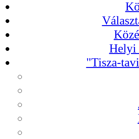
Kö
Választ
Közé
Helyi
"Tisza-tav