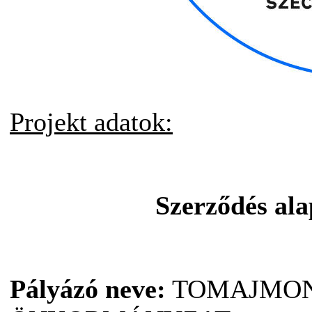
Projekt adatok:
Szerződés al
Pályázó neve:
TOMAJMON