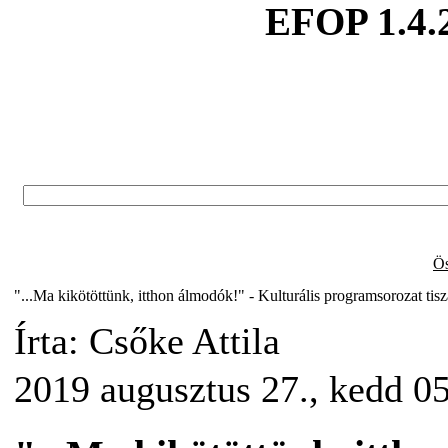
EFOP 1.4.
Ös
"...Ma kikötöttünk, itthon álmodók!" - Kulturális programsorozat ti
Írta: Csőke Attila
2019 augusztus 27., kedd 0