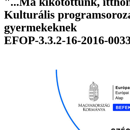
"...Ma kikötöttünk, ittho
Kulturális programsoroza
gyermekeknek
EFOP-3.3.2-16-2016-003