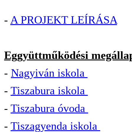
-
A PROJEKT LEÍRÁSA
Eggyüttműködési megálla
-
Nagyiván iskola
-
Tiszabura iskola
-
Tiszabura óvoda
-
Tiszagyenda iskola