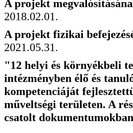
A projekt megvalósításána
2018.02.01.
A projekt fizikai befejezé
2021.05.31.
"12 helyi és környékbeli 
intézményben élő és tanu
kompetenciáját fejlesztett
műveltségi területen. A rés
csatolt dokumentumokban