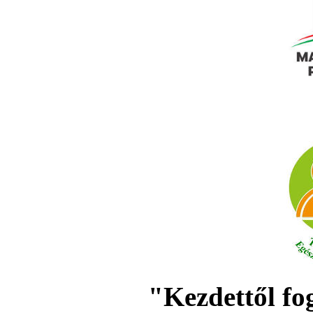
"Kezdettől fo