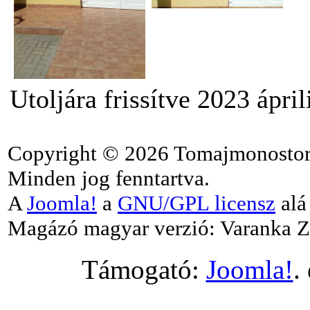
Utoljára frissítve 2023 ápril
Copyright © 2026 Tomajmonostor
Minden jog fenntartva.
A
Joomla!
a
GNU/GPL licensz
alá 
Magázó magyar verzió: Varanka Z
Támogató:
Joomla!
.