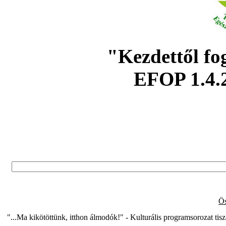
"Kezdettől fo
EFOP 1.4.
Ös
"...Ma kikötöttünk, itthon álmodók!" - Kulturális programsorozat ti