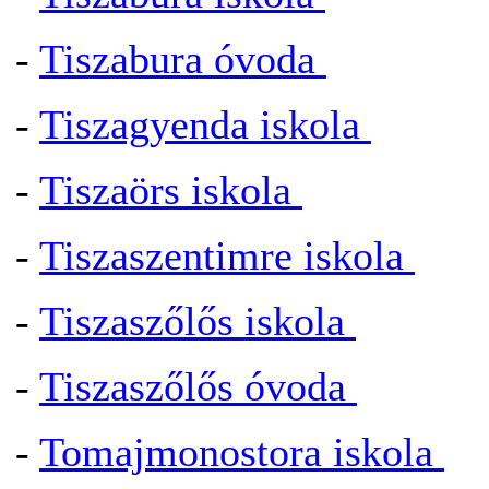
-
Tiszabura óvoda
-
Tiszagyenda iskola
-
Tiszaörs iskola
-
Tiszaszentimre iskola
-
Tiszaszőlős iskola
-
Tiszaszőlős óvoda
-
Tomajmonostora iskola