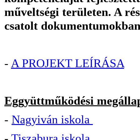
műveltségi területen. A rés
csatolt dokumentumokban
-
A PROJEKT LEÍRÁSA
Eggyüttműködési megálla
-
Nagyiván iskola
-
Tiszabura iskola