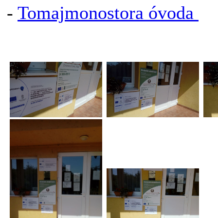
-
Tomajmonostora óvoda