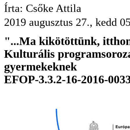
Írta: Csőke Attila
2019 augusztus 27., kedd 0
"...Ma kikötöttünk, ittho
Kulturális programsoroza
gyermekeknek
EFOP-3.3.2-16-2016-003