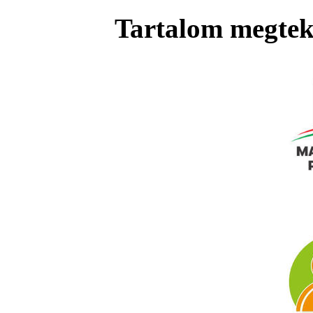
Tartalom megteki