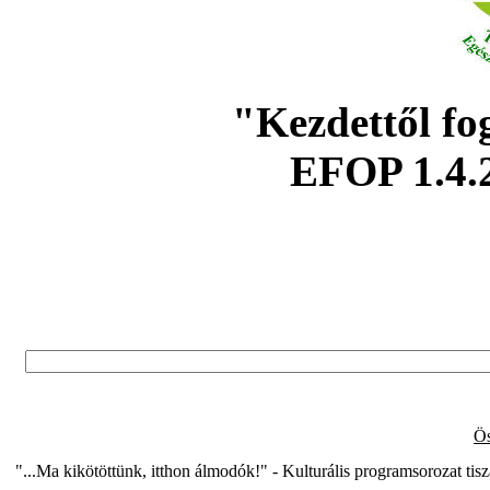
"Kezdettől fo
EFOP 1.4.
Ös
"...Ma kikötöttünk, itthon álmodók!" - Kulturális programsorozat ti