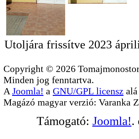
Utoljára frissítve 2023 ápril
Copyright © 2026 Tomajmonostor
Minden jog fenntartva.
A
Joomla!
a
GNU/GPL licensz
alá 
Magázó magyar verzió: Varanka Z
Támogató:
Joomla!
.