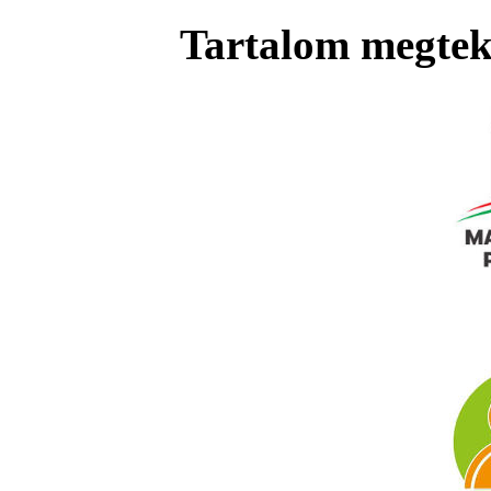
Tartalom megteki