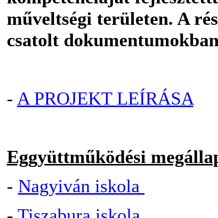
műveltségi területen. A rés
csatolt dokumentumokban
-
A PROJEKT LEÍRÁSA
Eggyüttműködési megálla
-
Nagyiván iskola
-
Tiszabura iskola