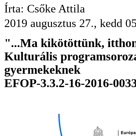
Írta: Csőke Attila
2019 augusztus 27., kedd 0
"...Ma kikötöttünk, ittho
Kulturális programsoroza
gyermekeknek
EFOP-3.3.2-16-2016-003