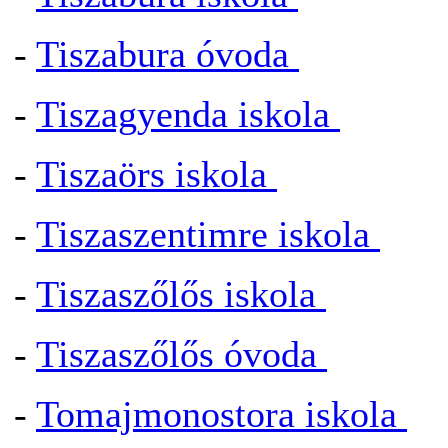
-
Tiszabura óvoda
-
Tiszagyenda iskola
-
Tiszaörs iskola
-
Tiszaszentimre iskola
-
Tiszaszőlős iskola
-
Tiszaszőlős óvoda
-
Tomajmonostora iskola