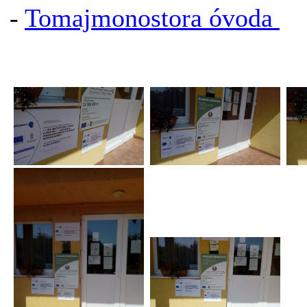
-
Tomajmonostora óvoda