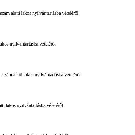
m alatti lakos nyilvántartásba vételéről
kos nyilvántartásba vételéről
zám alatti lakos nyilvántartásba vételéről
i lakos nyilvántartásba vételéről