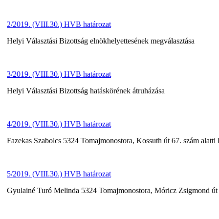
2/2019. (VIII.30.) HVB határozat
Helyi Választási Bizottság elnökhelyettesének megválasztása
3/2019. (VIII.30.) HVB határozat
Helyi Választási Bizottság hatáskörének átruházása
4/2019. (VIII.30.) HVB határozat
Fazekas Szabolcs 5324 Tomajmonostora, Kossuth út 67. szám alatti la
5/2019. (VIII.30.) HVB határozat
Gyulainé Turó Melinda 5324 Tomajmonostora, Móricz Zsigmond út 2. 