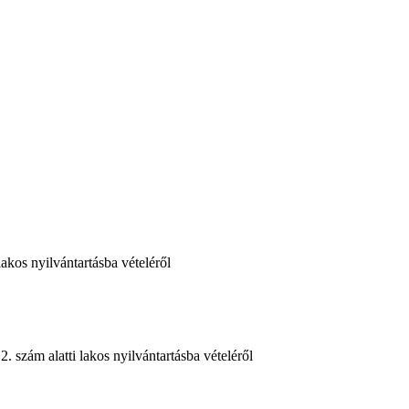
kos nyilvántartásba vételéről
szám alatti lakos nyilvántartásba vételéről