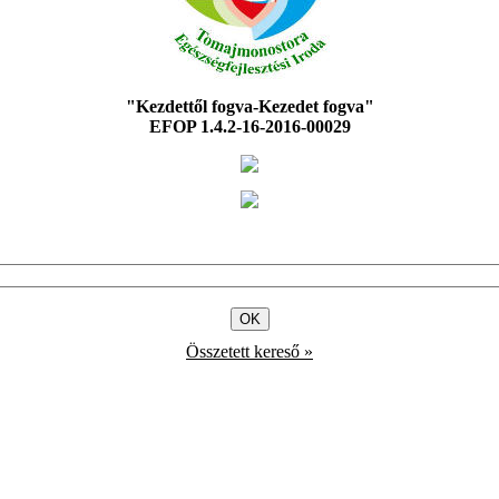
"Kezdettől fogva-Kezedet fogva"
EFOP 1.4.2-16-2016-00029
Összetett kereső »