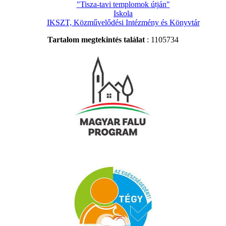
"Tisza-tavi templomok útján"
Iskola
IKSZT, Közművelődési Intézmény és Könyvtár
Tartalom megtekintés találat
: 1105734