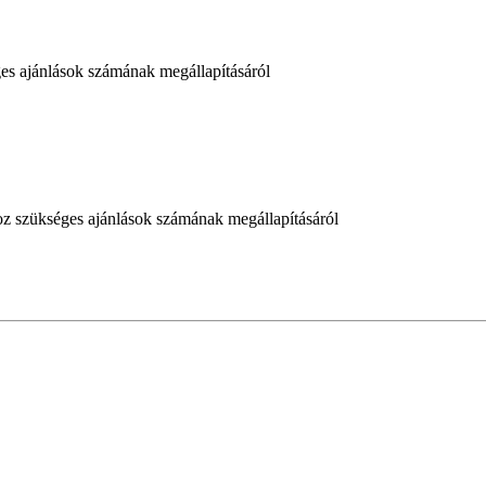
ges ajánlások számának megállapításáról
hoz szükséges ajánlások számának megállapításáról