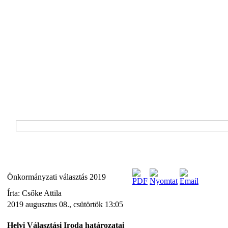
Önkormányzati választás 2019
Írta: Csőke Attila
2019 augusztus 08., csütörtök 13:05
Helyi Választási Iroda határozatai