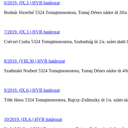
6/2019. (IX.3.) HVB határozat
Bodnár Józsefné 5324 Tomajmonostora, Tomaj Dénes nádor út 20/a szá
7/2019. (IX.3.) HVB határozat
Csécsei Csaba 5324 Tomajmonostora, Szabadság út 2/a. szám alatti la
8/2019. (VIII.30.) HVB határozat
Szathmári Norbert 5324 Tomajmonostora, Tomaj Dénes nádor út 4/b. s
9/2019. (IX.6.) HVB határozat
Tóth János 5324 Tomajmonostora, Bajcsy-Zsilinszky út 1/a. szám alatt
10/2019. (IX.6.) HVB határozat