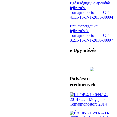
Egészségügyi alapellátás
fejlesztése
Tomajmonostorán TOP-
4.1.1-15-JN1-2015-00004
Épületenergetikai
fejlesztések
Tomajmonostorán TOP-
3.2.1-15-JN1-2016-00007
e-Ügyintézés
Pályázati
eredmények