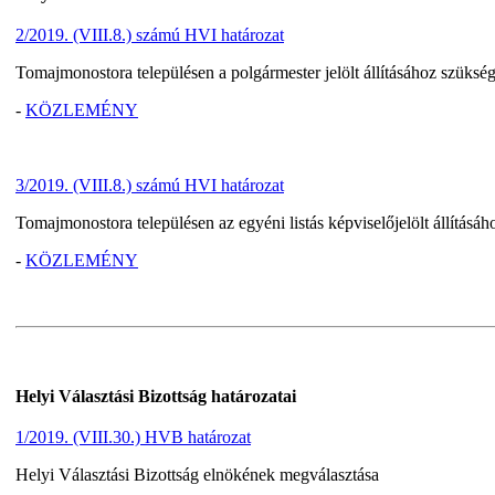
2/2019. (VIII.8.) számú HVI határozat
Tomajmonostora településen a polgármester jelölt állításához szüksé
-
KÖZLEMÉNY
3/2019. (VIII.8.) számú HVI határozat
Tomajmonostora településen az egyéni listás képviselőjelölt állításá
-
KÖZLEMÉNY
Helyi Választási Bizottság határozatai
1/2019. (VIII.30.) HVB határozat
Helyi Választási Bizottság elnökének megválasztása