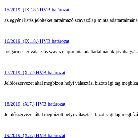
15/2019. (IX.18.) HVB határozat
az egyéni listás jelölteket tartalmazó szavazólap-minta adattartalmán
16/2019. (IX.18.) HVB határozat
polgármester választás szavazólap-minta adattartalmának jóváhagyás
17/2019. (X.7.) HVB határozat
Jelölőszervezet által megbízott helyi választási bizottsági tag megbí
18/2019. (X.7.) HVB határozat
Jelölőszervezet által megbízott helyi választási bizottsági tag megbí
19/2019. (X.7.) HVB határozat