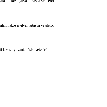
atti lakos nyilvántartásba vételéről
atti lakos nyilvántartásba vételéről
 lakos nyilvántartásba vételéről