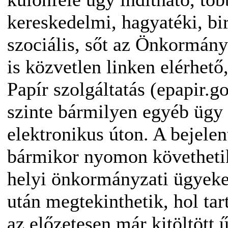
kereskedelmi, hagyatéki, bi
szociális, sőt az Önkormányz
is közvetlen linken elérhető
Papír szolgáltatás (epapir.g
szinte bármilyen egyéb ügy 
elektronikus úton. A bejelen
bármikor nyomon követhetik 
helyi önkormányzati ügyeket
után megtekinthetik, hol tart
az előzetesen már kitöltött ű