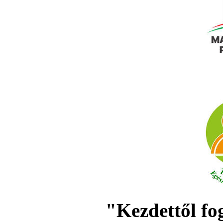
"Kezdettől fo