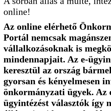
A sorban állás a múlté, inté
online!
Az online elérhető Önkorm
Portál nemcsak magánsze
vállalkozásoknak is megkö
mindennapjait. Az e-ügyint
keresztül az ország bármel
gyorsan és kényelmesen in
önkormányzati ügyek. Az 
ügyintézést választók így