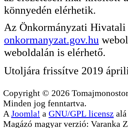
könnyedén elérhetik.
Az Önkormányzati Hivatali 
onkormanyzat.gov.hu
webold
weboldalán is elérhető.
Utoljára frissítve 2019 ápril
Copyright © 2026 Tomajmonostor
Minden jog fenntartva.
A
Joomla!
a
GNU/GPL licensz
alá 
Magázó magyar verzió: Varanka Z