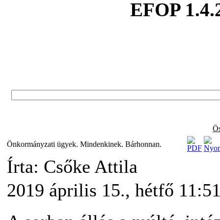
EFOP 1.4.
Ös
Önkormányzati ügyek. Mindenkinek. Bárhonnan.
Írta: Csőke Attila
2019 április 15., hétfő 11:5