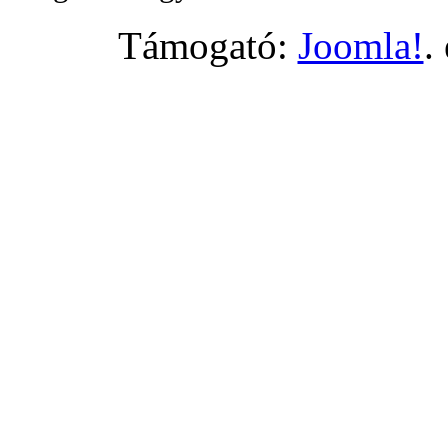
Támogató:
Joomla!
.