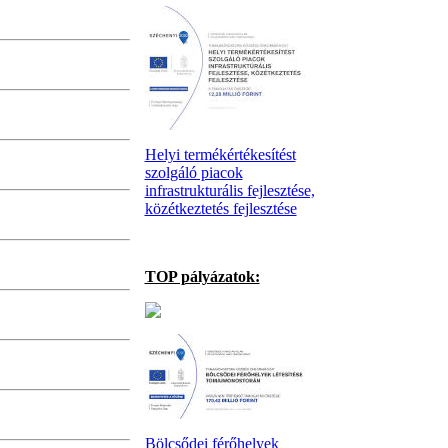
Helyi termékértékesítést
szolgáló piacok
infrastrukturális fejlesztése,
közétkeztetés fejlesztése
TOP pályázatok:
Bölcsődei férőhelyek