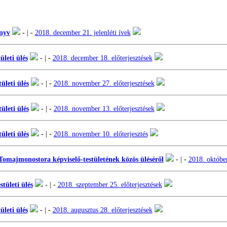
nyv
- | -
2018. december 21. jelenléti ívek
leti ülés
- | -
2018. december 18. előterjesztések
ületi ülés
- | -
2018. november 27. előterjesztések
ületi ülés
- | -
2018. november 13. előterjesztések
ületi ülés
- | -
2018. november 10. előterjesztés
Tomajmonostora képviselő-testületének közös üléséről
- | -
2018. október
tületi ülés
- | -
2018. szeptember 25. előterjesztések
ületi ülés
- | -
2018. augusztus 28. előterjesztések