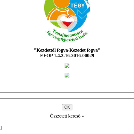
"Kezdettől fogva-Kezedet fogva"
EFOP 1.4.2-16-2016-00029
Összetett kereső »