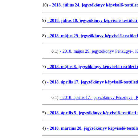
10)
-
2018. július 24. jegyzőkönyv képviselő-testület
9)
-
2018. július 10. jegyzőkönyv képviselő-testületi
8)
-
2018. május 29. jegyzőkönyv képviselő-testületi
8.1)
- 2018. május 29. jegyzőkönyv Pénzügyi-, Köz
7)
-
2018. május 8. jegyzőkönyv képviselő-testületi 
6)
-
2018. április 17. jegyzőkönyv képviselő-testületi
6.1)
- 2018. április 17. jegyzőkönyv Pénzügyi-, Kö
5)
-
2018. április 5. jegyzőkönyv képviselő-testületi 
4)
-
2018. március 28. jegyzőkönyv képviselő-testüle