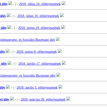
i ülés
- | -
2018. július 24. előterjesztések
 ülés
- | -
2018. július 10. előterjesztések
 ülés
- | -
2018. május 29. előterjesztések
beszerzési- és Szociális Bizottsági ülés
ülés
- | -
2018. május 8. előterjesztések
 ülés
- | -
2018. április 17. előterjesztések
zbeszerzési- és Szociális Bizottsági ülés
ülés
- | -
2018. április 5. előterjesztések
ti ülés
- | -
2018. március 28. előterjesztések