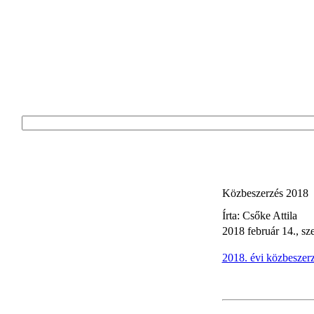
Közbeszerzés 2018
Írta: Csőke Attila
2018 február 14., sz
2018. évi közbeszerz