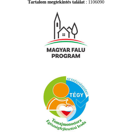
Tartalom megtekintés találat
: 1106090