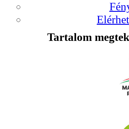
Fén
Elérhet
Tartalom megteki