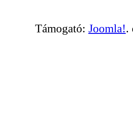
Támogató:
Joomla!
.