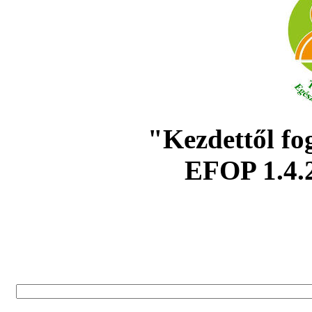
"Kezdettől fo
EFOP 1.4.