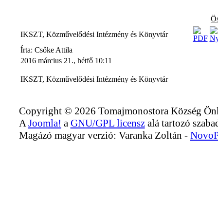
Ös
IKSZT, Közművelődési Intézmény és Könyvtár
Írta: Csőke Attila
2016 március 21., hétfő 10:11
IKSZT, Közművelődési Intézmény és Könyvtár
Copyright © 2026 Tomajmonostora Község Önko
A
Joomla!
a
GNU/GPL licensz
alá tartozó szabad
Magázó magyar verzió: Varanka Zoltán -
NovoP