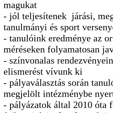
magukat
- jól teljesítenek járási, me
tanulmányi és sport versen
- tanulóink eredménye az o
méréseken folyamatosan ja
- színvonalas rendezvényeink
elismerést vívunk ki
- pályaválasztás során tanul
megjelölt intézménybe nyert
- pályázatok által 2010 óta