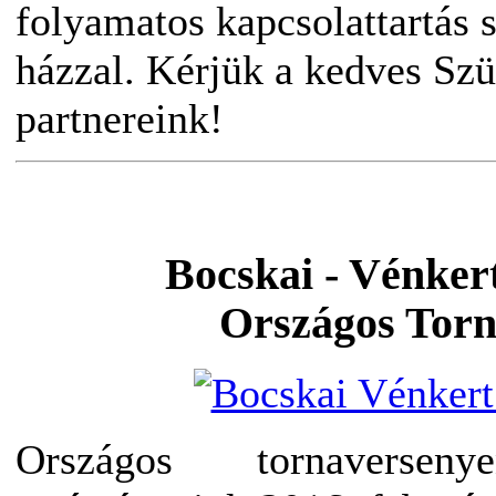
folyamatos kapcsolattartás 
házzal. Kérjük a kedves Szü
partnereink!
Bocskai - Vénker
Országos Torn
Országos tornaversen