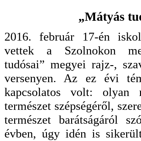
„Mátyás tu
2016. február 17-én iskol
vettek a Szolnokon me
tudósai” megyei rajz-, sza
versenyen. Az ez évi tém
kapcsolatos volt: olyan
természet szépségéről, szere
természet barátságáról s
évben, úgy idén is sikerü