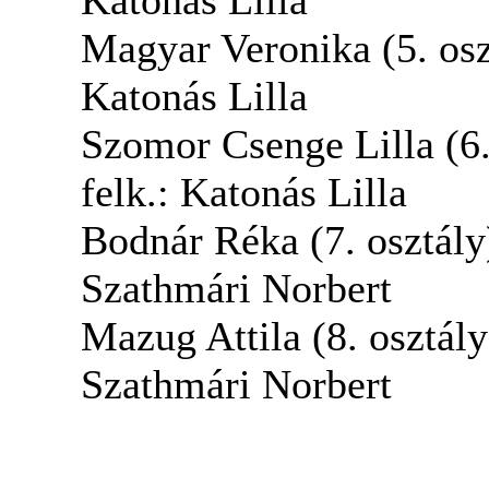
Magyar Veronika (5. oszt
Katonás Lilla
Szomor Csenge Lilla (6. 
felk.: Katonás Lilla
Bodnár Réka (7. osztály)
Szathmári Norbert
Mazug Attila (8. osztály)
Szathmári Norbert