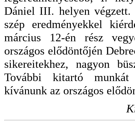
Dániel III. helyen végzett.
szép eredményekkel kiérd
március 12-én rész vegy
országos elődöntőjén Debre
sikereitekhez, nagyon bü
További kitartó munkát 
kívánunk az országos elődö
K