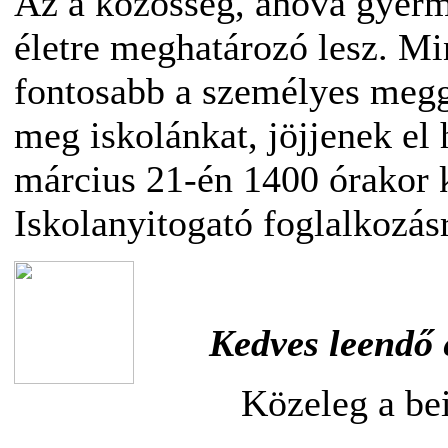
Az a közösség, ahova gyerm
életre meghatározó lesz. Mi
fontosabb a személyes meg
meg iskolánkat, jöjjenek el
március 21-én 1400 órakor
Iskolanyitogató foglalkozás
Kedves leendő 
Közeleg a bei