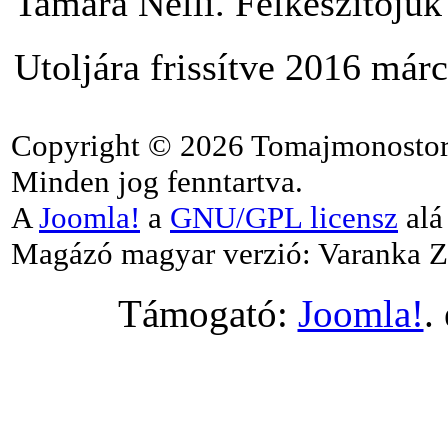
Tamara Nelli. Felkészítőjük
Utoljára frissítve 2016 márc
Copyright © 2026 Tomajmonostor
Minden jog fenntartva.
A
Joomla!
a
GNU/GPL licensz
alá 
Magázó magyar verzió: Varanka Z
Támogató:
Joomla!
.