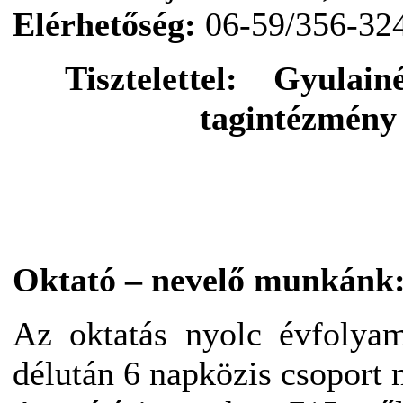
Elérhetőség:
06-59/356-32
Tisztelettel: Gyulai
tagintézmény 
Oktató – nevelő munkánk
Az oktatás nyolc évfolyam
délután 6 napközis csoport