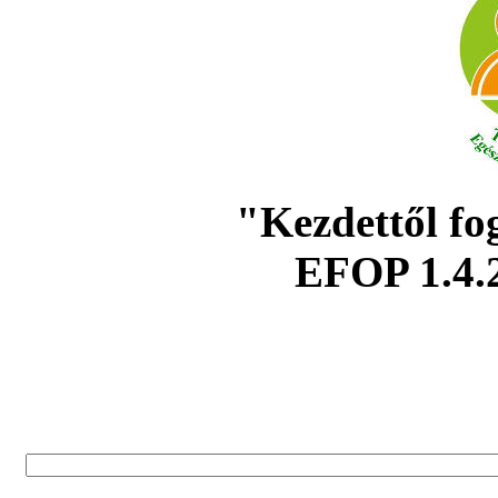
"Kezdettől fo
EFOP 1.4.