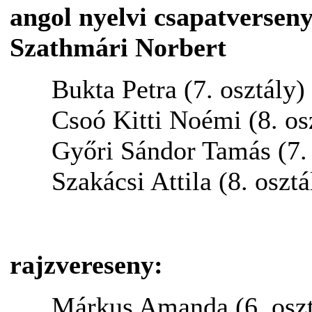
angol nyelvi csapatverseny:
Szathmári Norbert
Bukta Petra (7. osztály)
Csoó Kitti Noémi (8. os
Győri Sándor Tamás (7. 
Szakácsi Attila (8. osztá
rajzvereseny:
Márkus Amanda (6. osztá