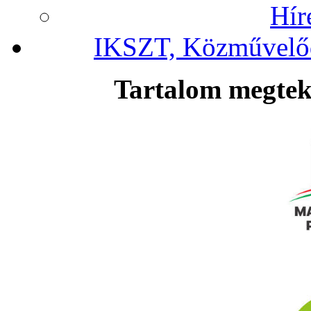
Hír
IKSZT, Közművelőd
Tartalom megteki