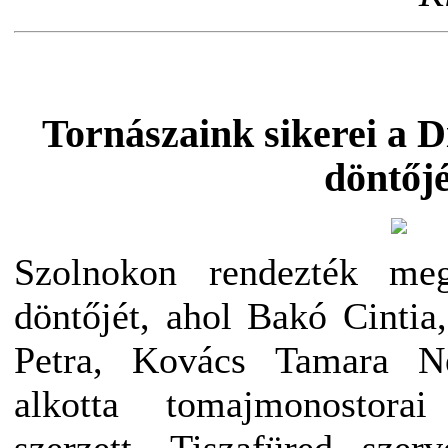
Tornászaink sikerei a 
döntőj
Szolnokon rendezték m
döntőjét, ahol Bakó Cinti
Petra, Kovács Tamara Ne
alkotta tomajmonostorai