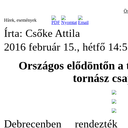
Ös
Hírek, események
Írta: Csőke Attila
2016 február 15., hétfő 14:
Országos elődöntőn a
tornász cs
Debrecenben rendezté