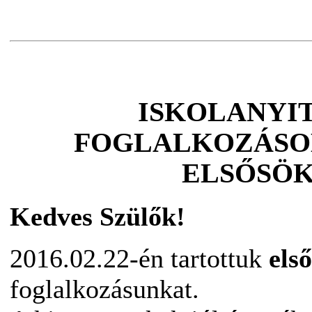
ISKOLANYI
FOGLALKOZÁSO
ELSŐSÖ
Kedves Szülők!
2016.02.22-én tartottuk
első
foglalkozásunkat.