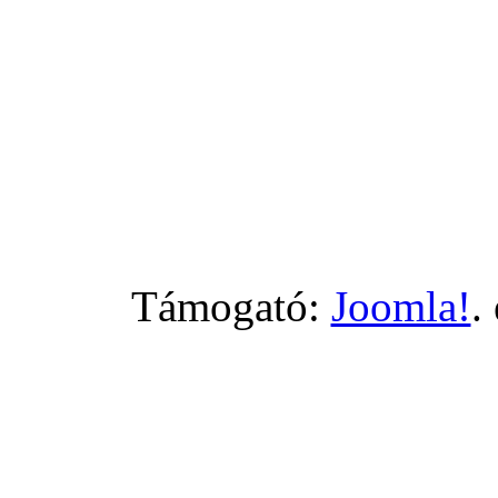
Támogató:
Joomla!
.