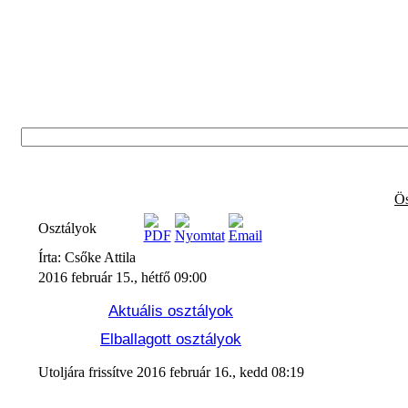
Ös
Osztályok
Írta: Csőke Attila
2016 február 15., hétfő 09:00
Aktuális osztályok
Elballagott osztályok
Utoljára frissítve 2016 február 16., kedd 08:19