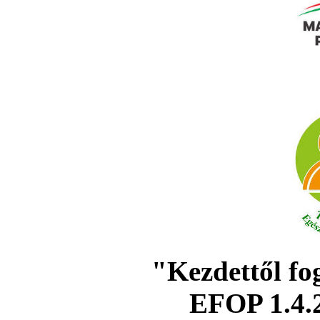
"Kezdettől fo
EFOP 1.4.