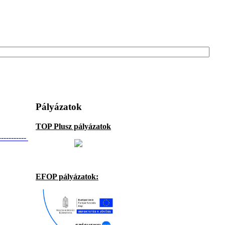
Pályázatok
TOP Plusz pályázatok
-----------
EFOP pályázatok: