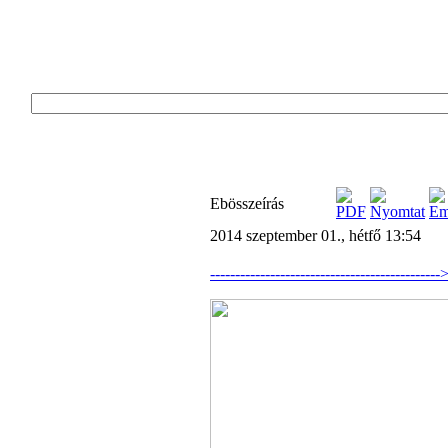
Ebösszeírás
2014 szeptember 01., hétfő 13:54
------------------------------------------